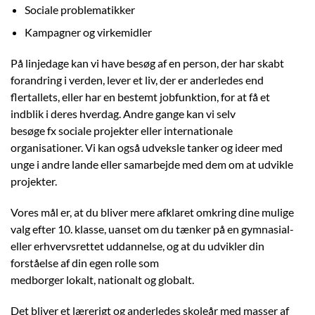
Sociale problematikker
Kampagner og virkemidler
På linjedage kan vi have besøg af en person, der har skabt
forandring i verden, lever et liv, der er anderledes end
flertallets, eller har en bestemt jobfunktion, for at få et
indblik i deres hverdag. Andre gange kan vi selv
besøge fx sociale projekter eller internationale
organisationer. Vi kan også udveksle tanker og ideer med
unge i andre lande eller samarbejde med dem om at udvikle
projekter.
Vores mål er, at du bliver mere afklaret omkring dine mulige
valg efter 10. klasse, uanset om du tænker på en gymnasial-
eller erhvervsrettet uddannelse, og at du udvikler din
forståelse af din egen rolle som
medborger lokalt, nationalt og globalt.
Det bliver et lærerigt og anderledes skoleår med masser af