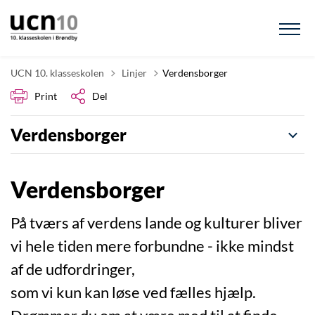
Tilbage til
UCN 10. klasseskolen
Linjer
Verdensborger
Print
Del
Verdensborger
Verdensborger
På tværs af verdens lande og kulturer bliver
vi hele tiden mere forbundne - ikke mindst
af de udfordringer,
som vi kun kan løse ved fælles hjælp.