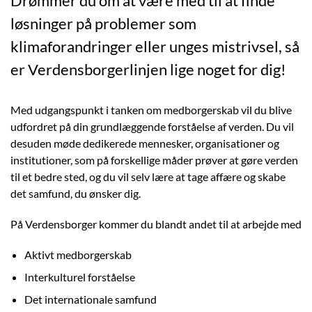
Drømmer du om at være med til at finde
løsninger på problemer som
klimaforandringer eller unges mistrivsel, så
er Verdensborgerlinjen lige noget for dig!
Med udgangspunkt i tanken om medborgerskab vil du blive
udfordret på din grundlæggende forståelse af verden. Du vil
desuden møde dedikerede mennesker, organisationer og
institutioner, som på forskellige måder prøver at gøre verden
til et bedre sted, og du vil selv lære at tage affære og skabe
det samfund, du ønsker dig.
På Verdensborger kommer du blandt andet til at arbejde med
Aktivt medborgerskab
Interkulturel forståelse
Det internationale samfund