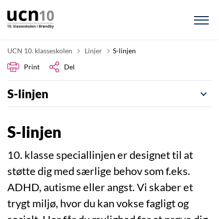
Tilbage til
UCN 10. klasseskolen
Linjer
S-linjen
Print
Del
S-linjen
S-linjen
10. klasse speciallinjen er designet til at
støtte dig med særlige behov som f.eks.
ADHD, autisme eller angst. Vi skaber et
trygt miljø, hvor du kan vokse fagligt og