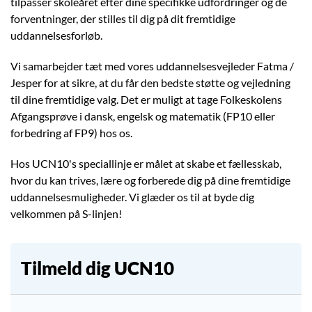
tilpasser skoleåret efter dine specifikke udfordringer og de
forventninger, der stilles til dig på dit fremtidige
uddannelsesforløb.
Vi samarbejder tæt med vores uddannelsesvejleder Fatma /
Jesper for at sikre, at du får den bedste støtte og vejledning
til dine fremtidige valg. Det er muligt at tage Folkeskolens
Afgangsprøve i dansk, engelsk og matematik (FP10 eller
forbedring af FP9) hos os.
Hos UCN10's speciallinje er målet at skabe et fællesskab,
hvor du kan trives, lære og forberede dig på dine fremtidige
uddannelsesmuligheder. Vi glæder os til at byde dig
velkommen på S-linjen!
Tilmeld dig UCN10