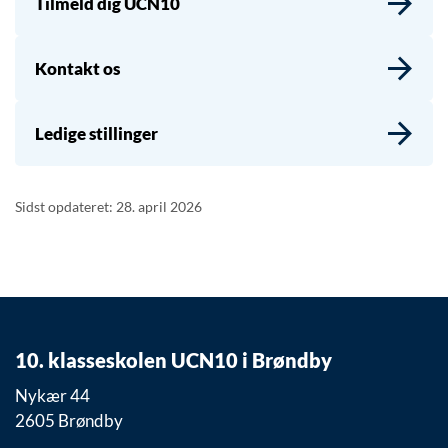
Tilmeld dig UCN10
Kontakt os
Ledige stillinger
Sidst opdateret: 28. april 2026
10. klasseskolen UCN10 i Brøndby
Nykær 44
2605 Brøndby