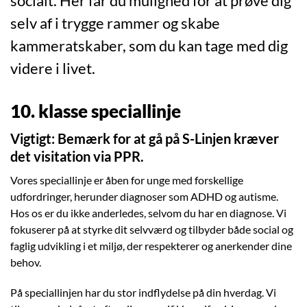
socialt. Her får du mulighed for at prøve dig
selv af i trygge rammer og skabe
kammeratskaber, som du kan tage med dig
videre i livet.
10. klasse speciallinje
Vigtigt: Bemærk for at gå på S-Linjen kræver
det visitation via PPR.
Vores speciallinje er åben for unge med forskellige
udfordringer, herunder diagnoser som ADHD og autisme.
Hos os er du ikke anderledes, selvom du har en diagnose. Vi
fokuserer på at styrke dit selvværd og tilbyder både social og
faglig udvikling i et miljø, der respekterer og anerkender dine
behov.
På speciallinjen har du stor indflydelse på din hverdag. Vi